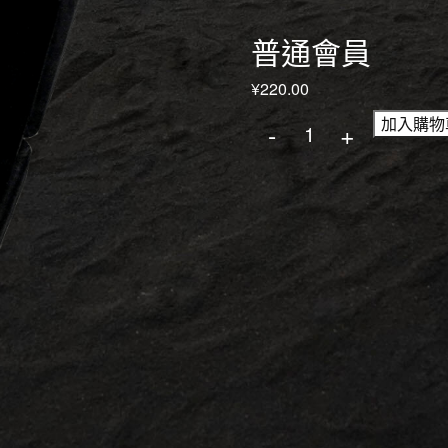
普通會員
¥
220.00
加入購物
-
+
普通會員 數量
Search