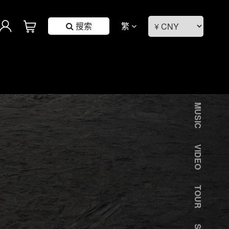
搜索
繁
MUSIC
VIDEO
TOUR