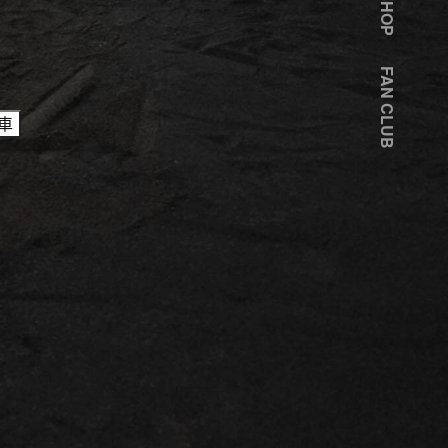
SHOP
FAN CLUB
車