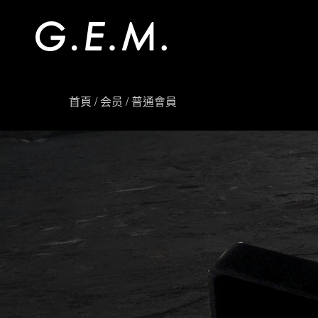
首頁
/
会员
/ 普通會員