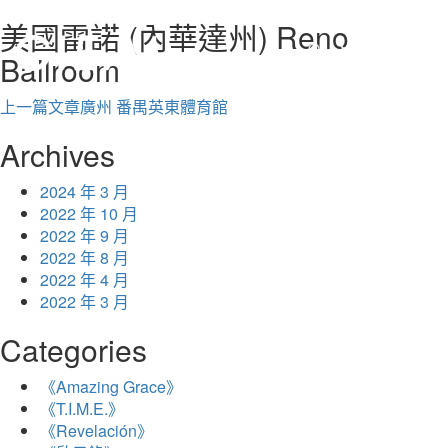
美國雷諾 (內華達州) Reno
繁
Ballroom
文
上一篇文章
廣州 番禺英東體育館
章
Archives
導
2024 年 3 月
覽
2022 年 10 月
2022 年 9 月
2022 年 8 月
2022 年 4 月
2022 年 3 月
Categories
《Amazing Grace》
《T.I.M.E.》
《Revelación》