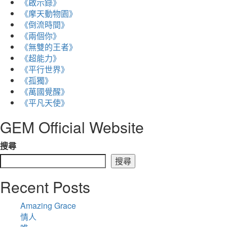
《啟示錄》
《摩天動物園》
《倒流時間》
《兩個你》
《無雙的王者》
《超能力》
《平行世界》
《孤獨》
《萬國覺醒》
Search
《平凡天使》
GEM Official Website
搜尋
搜尋
搜索
Recent Posts
Amazing Grace
情人